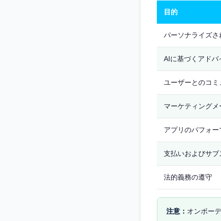
目的
パーソナライズさ
AIに基づくアド
ユーザーとのコミ
マーケティングメ
アプリのパフォー
支払いおよびサブ
法的義務の遵守
オンボー