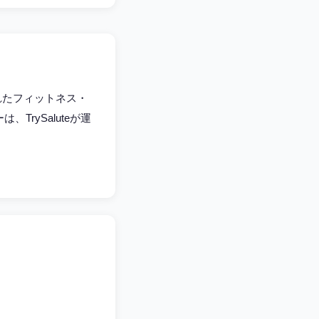
されたフィットネス・
rySaluteが運