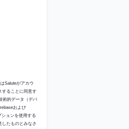
Saluteがアカウ
スすることに同意す
な技術的データ（デバ
baseおよび
オプションを使用する
意したものとみなさ