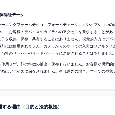
体認証データ
レーニングフォーム分析（「フォームチェック」）やオプションの
めに、お客様のデバイスのカメラへのアクセスを要求することがあ
別子を収集・保存・共有することはありません。視覚的入力はデバ
識別には使用されません。カメラからのすべての入力はリアルタイ
、当社のサーバーやサードパーティに送信されることはありません
を使用せず、顔の特徴の抽出・保存も行いません。お客様が明示的
動画はデバイスに保存されません。それ以外の場合、すべての視覚
。
理する理由（目的と法的根拠）