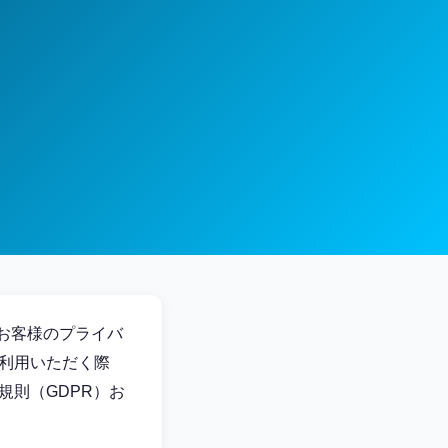
。お客様のプライバ
利用いただく際
規則（GDPR）お