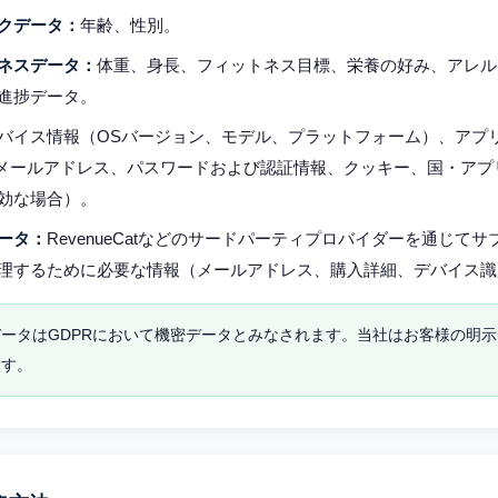
クデータ：
年齢、性別。
ネスデータ：
体重、身長、フィットネス目標、栄養の好み、アレル
進捗データ。
バイス情報（OSバージョン、モデル、プラットフォーム）、アプ
 UID、メールアドレス、パスワードおよび認証情報、クッキー、国・ア
効な場合）。
ータ：
RevenueCatなどのサードパーティプロバイダーを通じて
理するために必要な情報（メールアドレス、購入詳細、デバイス識
ータはGDPRにおいて機密データとみなされます。当社はお客様の明
ます。