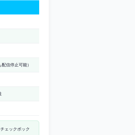
も配信停止可能）
性
（チェックボック