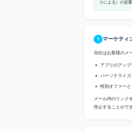
スによる）が必
マーケティ
5
当社はお客様のメ
アプリのアップ
パーソナライズ
特別オファーと
メール内のリンク
停止することがで