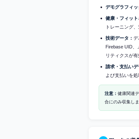
デモグラフィッ
健康・フィット
トレーニング、
技術データ：
デ
Firebase
リティクスが有
請求・支払いデ
よび支払いを処
健康関連デ
合にのみ収集し