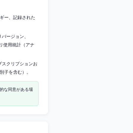
ギー、記録された
リバージョン、
プリ使用統計（アナ
サブスクリプションお
別子を含む）。
示的な同意がある場