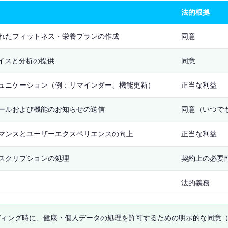
法的根拠
れたフィットネス・栄養プランの作成
同意
バイスと分析の提供
同意
ュニケーション（例：リマインダー、機能更新）
正当な利益
ールおよび機能のお知らせの送信
同意（いつで
マンスとユーザーエクスペリエンスの向上
正当な利益
スクリプションの処理
契約上の必要
法的義務
ディング時に、健康・個人データの処理を許可するための明示的な同意