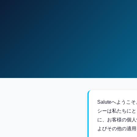
Saluteへよ
シーは私たちにと
に、お客様の個人
よびその他の適用