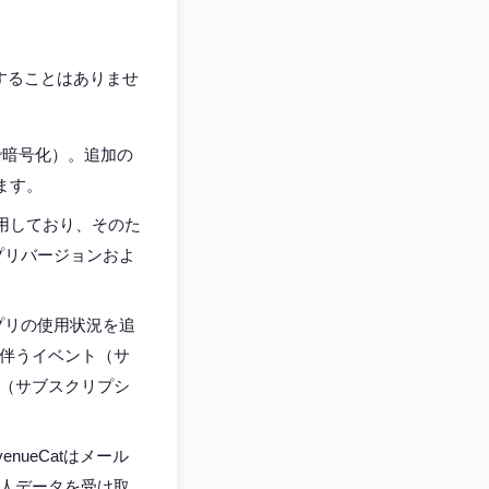
することはありませ
rで暗号化）。追加の
れます。
を使用しており、そのた
アプリバージョンおよ
アプリの使用状況を追
伴うイベント（サ
（サブスクリプシ
nueCatはメール
人データを受け取