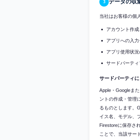
データの収
3
当社はお客様の個
アカウント作成
アプリへの入力
アプリ使用状況
サードパーティ
サードパーティに
Apple・Goog
ントの作成・管理
るものとします。G
イス名、モデル、プ
Firestore
ことで、当該サー