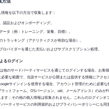
集方法
人情報を以下の方法で収集します：
、認証およびオンボーディング。
データ（例：トレーニング、栄養、目標）。
のトラッキング（アナリティクスが有効な場合）。
プロバイダーを通じた支払いおよびサブスクリプション処理。
よるログイン
leまたは他のサードパーティサービスを通じてログインする場合、お客様は
に必要な範囲で、当該サービスが公開または提供する情報にアクセ
oogleサインインを使用する場合、アカウント管理のために必要
ラットフォーム、OSバージョン、uid、メールアドレス）のみがFire
に保存されます；その他の個人情報は収集されません。これらのログイン
ドパーティサービスの利用規約およびプライバシーポリシーにも同