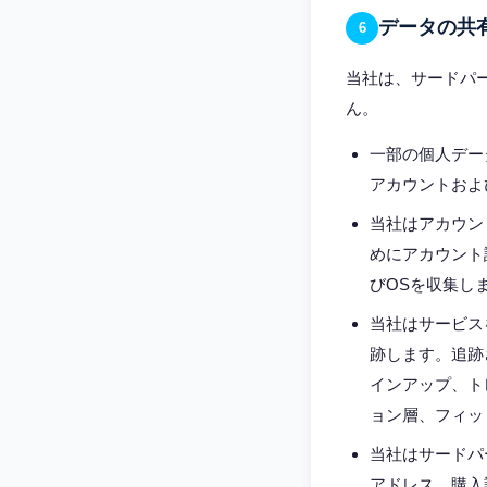
データの共
6
当社は、サードパ
ん。
一部の個人データ
アカウントおよび
当社はアカウント
めにアカウント認
びOSを収集し
当社はサービスを
跡します。追跡
インアップ、ト
ョン層、フィッ
当社はサードパー
アドレス、購入