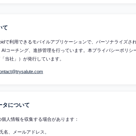
いて
・Androidで利用できるモバイルアプリケーションで、パーソナライズ
AIコーチング、進捗管理を行っています。本プライバシーポリシーは、T
（以下「当社」）が発行しています。
ontact@trysalute.com
ータについて
の個人情報を収集する場合があります：
氏名、メールアドレス。