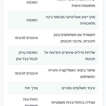
הסכמה
מותאמות אישית
מתן ייעוץ ואנליטיקה מבוססי בינה
הסכמה
מלאכותית
תקשורת עם משתמשים (כגון
אינטרס לגיטימי
תזכורות, עדכוני תכונות)
שליחת מיילים שיווקיים והודעות על
הסכמה (ניתן
תכונות
לבטל בכל עת)
שיפור ביצועי האפליקציה וחוויית
אינטרס לגיטימי
המשתמש
עיבוד תשלומים ומנויים
צורך חוזי
התחייבות
עמידה בהתחייבויות משפטיות
משפטית