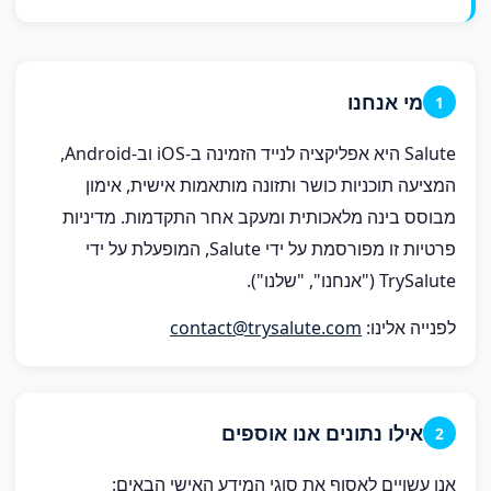
מי אנחנו
1
Salute היא אפליקציה לנייד הזמינה ב-iOS וב-Android,
המציעה תוכניות כושר ותזונה מותאמות אישית, אימון
מבוסס בינה מלאכותית ומעקב אחר התקדמות. מדיניות
פרטיות זו מפורסמת על ידי Salute, המופעלת על ידי
TrySalute ("אנחנו", "שלנו").
לפנייה אלינו:
contact@trysalute.com
אילו נתונים אנו אוספים
2
אנו עשויים לאסוף את סוגי המידע האישי הבאים: