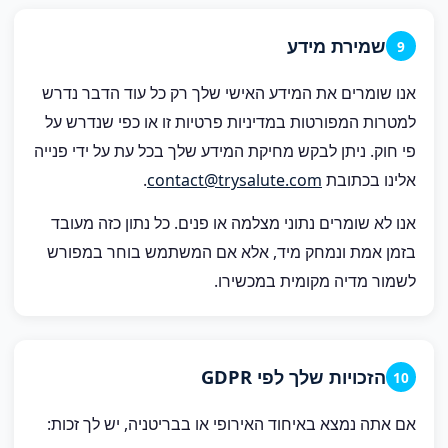
שמירת מידע
9
אנו שומרים את המידע האישי שלך רק כל עוד הדבר נדרש
למטרות המפורטות במדיניות פרטיות זו או כפי שנדרש על
פי חוק. ניתן לבקש מחיקת המידע שלך בכל עת על ידי פנייה
אלינו בכתובת
contact@trysalute.com
.
אנו לא שומרים נתוני מצלמה או פנים. כל נתון כזה מעובד
בזמן אמת ונמחק מיד, אלא אם המשתמש בוחר במפורש
לשמור מדיה מקומית במכשירו.
הזכויות שלך לפי GDPR
10
אם אתה נמצא באיחוד האירופי או בבריטניה, יש לך זכות: