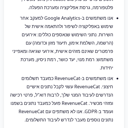
פלטפורמה, גרסת אפליקציה ומערכת הפעלה.
אנו משתמשים ב-Google Analytics למעקב אחר
שימוש באפליקציה לשיפור ולהתאמה אישית של
השירות. נתוני השימוש שנאספים כוללים: אירועים
(הרשמה, השלמת אימון, תיעוד מזון וכדומה) עם
פרמטרים שאינם מזהים אישית, אירועי שגיאה ומאפייני
משתמש: רמת מנוי, יעד כושר, רמת ניסיון, מערכת
יחידות.
אנו משתמשים ב-RevenueCat כמעבד תשלומים
חיצוני. RevenueCat עשוי לקבל נתונים אישיים
הנדרשים לעיבוד המנוי שלך, לרבות דוא"ל, פרטי רכישה
ומזהי מכשיר. RevenueCat פועל כמעבד נתונים בשמנו
ועומד ב-GDPR. אנו לא משתפים עם RevenueCat
נתונים נוספים מעבר לנדרש לעיבוד התשלומים.