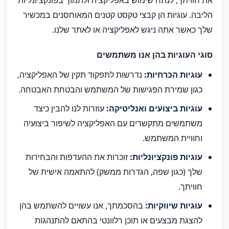
את חוויתך, לנתח שימוש באפליקציה ולתמוך בפונקציונליות
הליבה. עוגיות הן קבצי טקסט קטנים המאוחסנים במכשיר
שלך כאשר אתה ניגש לאפליקציה או לאתר שלנו.
סוגי העוגיות בהן אנו משתמשים
עוגיות הכרחיות:
נדרשות לתפקוד תקין של האפליקציה,
כגון שמירת הפגישות של המשתמש והבטחת האבטחה.
עוגיות ביצועים ואנליטיקה:
עוזרות לנו להבין כיצד
משתמשים מתקשרים עם האפליקציה לשיפור ביצועיה
וחוויית המשתמש.
עוגיות פונקציונליות:
זוכרות את ההעדפות והבחירות
שלך (כגון שפה, הגדרות ממשק) להתאמה אישית של
חוויתך.
עוגיות שיווקיות:
בהסכמתך, אנו עשויים להשתמש בהן
להצגת מבצעים או תוכן רלוונטי בהתאם להתנהגות