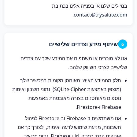
במיילים שלנו או בפנייה אלינו בכתובת
.
contact@trysalute.com
שיתוף מידע וצדדים שלישיים
6
אנו לא מוכרים או משתפים את המידע שלך עם צדדים
שלישיים לצרכי השיווק שלהם.
חלק מהמידע האישי מאוחסן מקומית במכשיר שלך
(מוצפן באמצעות SQLite-Cipher). נתוני חשבון ואימות
נוספים מאוחסנים בצורה מאובטחת באמצעות
Firebase ו-Firestore.
אנו משתמשים ב-Firebase וב-Firestore לניהול
חשבונות, מניעת שימוש לרעה ואימות, ולצורך כך אנו
אוספים פרטי כניסה, Firebase uid, נתוני מכשיר,